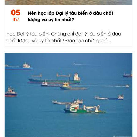
05
Nên học lớp Đại lý tàu biển ở đâu chất
Th7
lượng và uy tin nhất?
Học Đại lý tàu biển- Chứng chỉ đại lý tàu biển ở đâu
chất lượng và uy tín nhất? Đào tạo chứng chỉ...