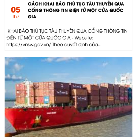
CÁCH KHAI BÁO THỦ TỤC TÀU THUYỀN QUA
05
CỔNG THÔNG TIN ĐIỆN TỬ MỘT CỬA QUỐC
Th7
GIA
KHAI BÁO THỦ TỤC TÀU THUYỀN QUA CỔNG THÔNG TIN
ĐIỆN TỬ MỘT CỬA QUỐC GIA - Website:
https://vnsw.gov.vn/ Theo quyết định của...