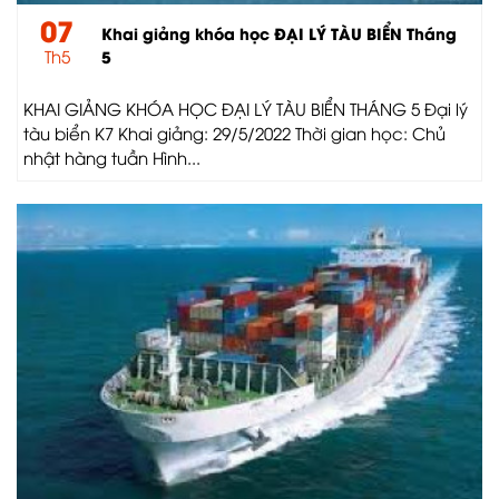
07
Khai giảng khóa học ĐẠI LÝ TÀU BIỂN Tháng
Th5
5
KHAI GIẢNG KHÓA HỌC ĐẠI LÝ TÀU BIỂN THÁNG 5 Đại lý
tàu biển K7 Khai giảng: 29/5/2022 Thời gian học: Chủ
nhật hàng tuần Hình...