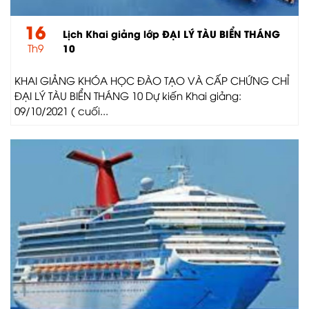
16
Lịch Khai giảng lớp ĐẠI LÝ TÀU BIỂN THÁNG
Th9
10
KHAI GIẢNG KHÓA HỌC ĐÀO TẠO VÀ CẤP CHỨNG CHỈ
ĐẠI LÝ TÀU BIỂN THÁNG 10 Dự kiến Khai giảng:
09/10/2021 ( cuối...