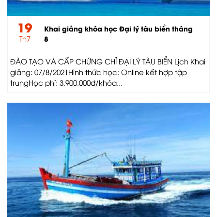
19
Khai giảng khóa học Đại lý tàu biển tháng
Th7
8
ĐÀO TẠO VÀ CẤP CHỨNG CHỈ ĐẠI LÝ TÀU BIỂN Lịch Khai
giảng: 07/8/2021Hình thức học: Online kết hợp tập
trungHọc phí: 3.900.000đ/khóa...