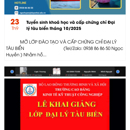
23
Tuyển sinh khoá học và cấp chứng chỉ Đại
Th9
lý tàu biển tháng 10/2025
MỞ LỚP ĐÀO TẠO VÀ CẤP CHỨNG CHỈ ĐẠI LÝ
TÀU BIỂN (Tel/Zalo: 0938 86 86 50 Ngọc
Huyền ) Nhằm hỗ...