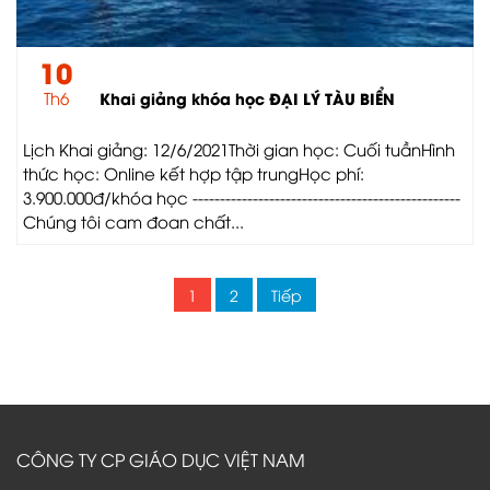
10
Th6
Khai giảng khóa học ĐẠI LÝ TÀU BIỂN
Lịch Khai giảng: 12/6/2021Thời gian học: Cuối tuầnHình
thức học: Online kết hợp tập trungHọc phí:
3.900.000đ/khóa học -------------------------------------------------
Chúng tôi cam đoan chất...
1
2
Tiếp
CÔNG TY CP GIÁO DỤC VIỆT NAM