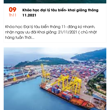
09
Khóa học đại lý tàu biển- khai giảng tháng
Th11
11.2021
Khóa học Đại lý tàu biển tháng 11- đăng ký nhanh,
nhận ngay ưu đãi Khai giảng: 21/11/2021 ( chủ nhật
hàng tuần Thời...