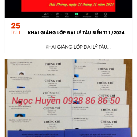
25
Th11
KHAI GIẢNG LỚP ĐẠI LÝ TÀU BIỂN T11/2024
KHAI GIẢNG LỚP ĐẠI LÝ TÀU...