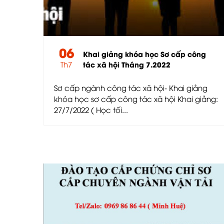
06
Khai giảng khóa học Sơ cấp công
Th7
tác xã hội Tháng 7.2022
Sơ cấp ngành công tác xã hội- Khai giảng
khóa học sơ cấp công tác xã hội Khai giảng:
27/7/2022 ( Học tối...