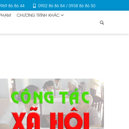
969 86 86 44
0902 86 86 84 / 0938 86 86 50
 PHẠM
CHƯƠNG TRÌNH KHÁC