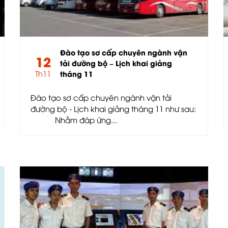
Đào tạo sơ cấp chuyên ngành vận
12
tải đường bộ – Lịch khai giảng
Th11
tháng 11
Đào tạo sơ cấp chuyên ngành vận tải
đường bộ - Lịch khai giảng tháng 11 như sau:
Nhằm đáp ứng...