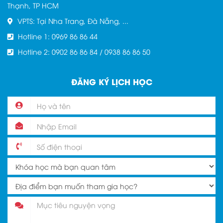
Thạnh, TP HCM
VPTS: Tại Nha Trang, Đà Nẵng, ...
Hotline 1: 0969 86 86 44
Hotline 2: 0902 86 86 84 / 0938 86 86 50
ĐĂNG KÝ LỊCH HỌC