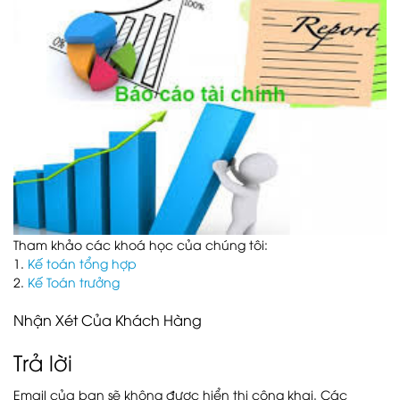
Tham khảo các khoá học của chúng tôi:
1.
Kế toán tổng hợp
2.
Kế Toán trưởng
Nhận Xét Của Khách Hàng
Trả lời
Email của bạn sẽ không được hiển thị công khai.
Các