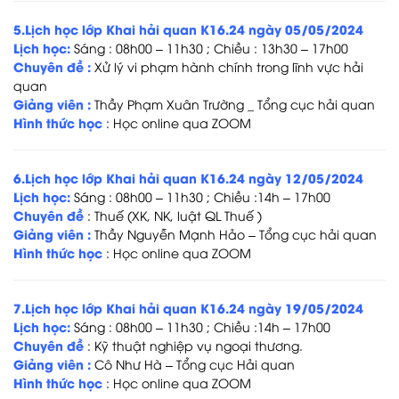
5.Lịch học lớp Khai hải quan K16.24 ngày 05/05/2024
Lịch học:
Sáng : 08h00 – 11h30 ; Chiều : 13h30 – 17h00
Chuyên đề
:
Xử lý vi phạm hành chính trong lĩnh vực hải
quan
Giảng viên
:
Thầy Phạm Xuân Trường _ Tổng cục hải quan
Hình thức học
: Học online qua ZOOM
6.Lịch học lớp Khai hải quan K16.24 ngày 12/05/2024
Lịch học:
Sáng :
08h00 – 11h30 ; Chiều :14h – 17h00
Chuyên đề
:
Thuế (XK, NK, luật QL Thuế )
Giảng viên :
Thầy Nguyễn Mạnh Hảo – Tổng cục hải quan
Hình thức học
: Học online qua ZOOM
7.Lịch học lớp Khai hải quan K16.24 ngày 19/05/2024
Lịch học:
Sáng :
08h00 – 11h30 ; Chiều :14h – 17h00
Chuyên đề
: Kỹ thuật nghiệp vụ ngoại thương.
Giảng viên :
Cô Như Hà – Tổng cục Hải quan
Hình thức học
: Học online qua ZOOM