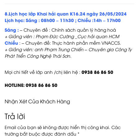
8.Lịch học lớp Khai hải quan K16.24 ngày 26/05/2024
Lịch học: Sáng :
08h00 – 11h30 ; Chiều :14h – 17h00
Sáng :
– Chuyên đề : Chính sách quản lý hàng hoá
+ Giảng viên : Phạm Đức Cường _Cục hải quan HCM
Chiều
: – Chuyên đề: Thực hành phần mềm VNACCS.
+ Giảng viên: anh Phạm Trung Chiến – Chuyên gia Công Ty
Phát Triển Công Nghệ Thái Sơn.
0938 86 86 50
Mọi chi tiết về lớp anh /chị liên hệ :
HOTLINE:
0938 86 86 50
Nhận Xét Của Khách Hàng
Trả lời
Email của bạn sẽ không được hiển thị công khai.
Các
trường bắt buộc được đánh dấu
*