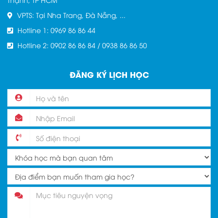
VPTS: Tại Nha Trang, Đà Nẵng, ...
Hotline 1: 0969 86 86 44
Hotline 2: 0902 86 86 84 / 0938 86 86 50
ĐĂNG KÝ LỊCH HỌC